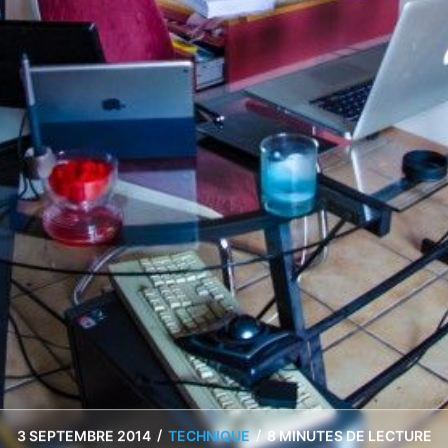
/
/
3 SEPTEMBRE 2014
TECHNIQUE
8 MINUTES DE LECTURE