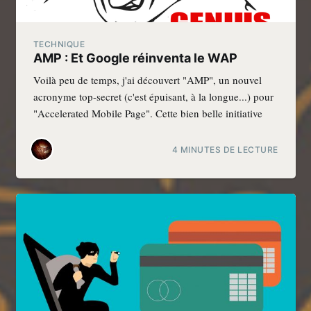
TECHNIQUE
AMP : Et Google réinventa le WAP
Voilà peu de temps, j'ai découvert "AMP", un nouvel
acronyme top-secret (c'est épuisant, à la longue...) pour
"Accelerated Mobile Page". Cette bien belle initiative
4 MINUTES DE LECTURE