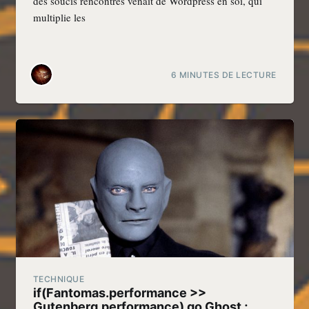
des soucis rencontrés venait de Wordpress en soi, qui
multiplie les
6 MINUTES DE LECTURE
TECHNIQUE
if(Fantomas.performance >>
Gutenberg.performance) go Ghost ;