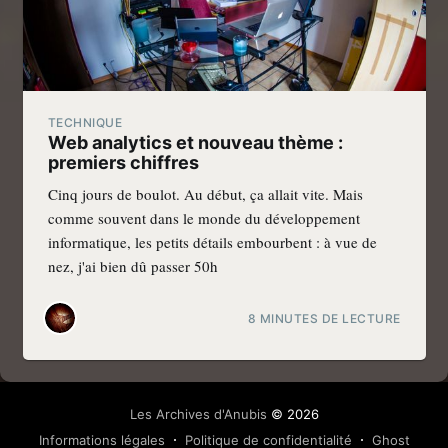
TECHNIQUE
Web analytics et nouveau thème :
premiers chiffres
Cinq jours de boulot. Au début, ça allait vite. Mais
comme souvent dans le monde du développement
informatique, les petits détails embourbent : à vue de
nez, j'ai bien dû passer 50h
8 MINUTES DE LECTURE
Les Archives d'Anubis
© 2026
Informations légales
Politique de confidentialité
Ghost