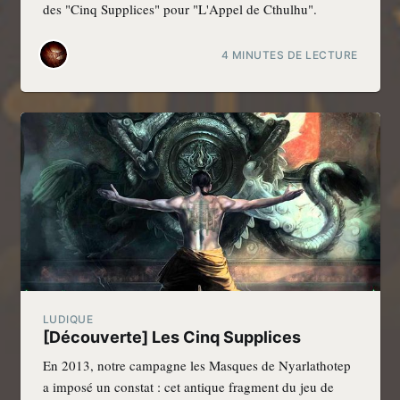
des "Cinq Supplices" pour "L'Appel de Cthulhu".
4 MINUTES DE LECTURE
LUDIQUE
[Découverte] Les Cinq Supplices
En 2013, notre campagne les Masques de Nyarlathotep
a imposé un constat : cet antique fragment du jeu de