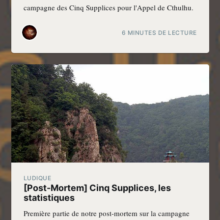
campagne des Cinq Supplices pour l'Appel de Cthulhu.
6 MINUTES DE LECTURE
LUDIQUE
[Post-Mortem] Cinq Supplices, les
statistiques
Première partie de notre post-mortem sur la campagne