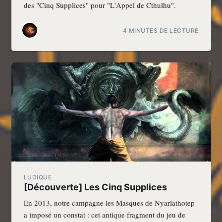
des "Cinq Supplices" pour "L'Appel de Cthulhu".
4 MINUTES DE LECTURE
LUDIQUE
[Découverte] Les Cinq Supplices
En 2013, notre campagne les Masques de Nyarlathotep
a imposé un constat : cet antique fragment du jeu de