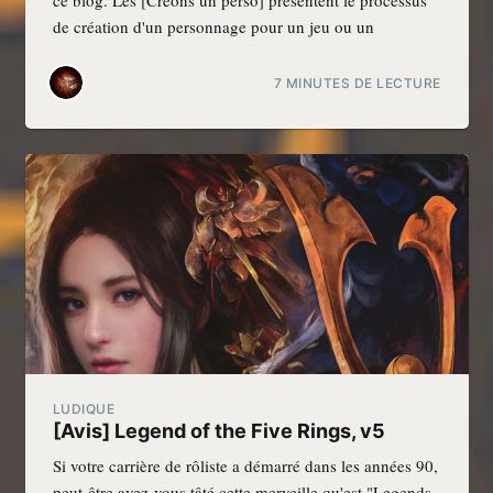
de création d'un personnage pour un jeu ou un
7 MINUTES DE LECTURE
LUDIQUE
[Avis] Legend of the Five Rings, v5
Si votre carrière de rôliste a démarré dans les années 90,
peut-être avez-vous tâté cette merveille qu'est "Legends