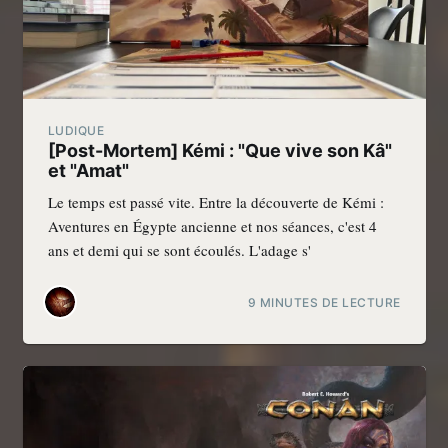
LUDIQUE
[Post-Mortem] Kémi : "Que vive son Kâ"
et "Amat"
Le temps est passé vite. Entre la découverte de Kémi :
Aventures en Égypte ancienne et nos séances, c'est 4
ans et demi qui se sont écoulés. L'adage s'
9 MINUTES DE LECTURE