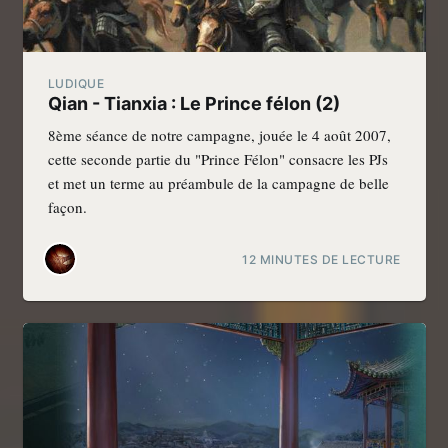
LUDIQUE
Qian - Tianxia : Le Prince félon (2)
8ème séance de notre campagne, jouée le 4 août 2007,
cette seconde partie du "Prince Félon" consacre les PJs
et met un terme au préambule de la campagne de belle
façon.
12 MINUTES DE LECTURE