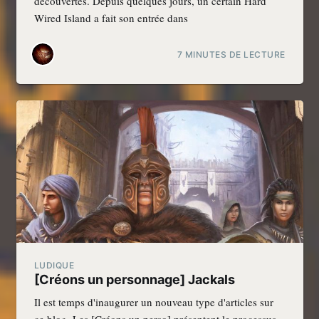
découvertes. Depuis quelques jours, un certain Hard
Wired Island a fait son entrée dans
7 MINUTES DE LECTURE
LUDIQUE
[Créons un personnage] Jackals
Il est temps d'inaugurer un nouveau type d'articles sur
ce blog. Les [Créons un perso] présentent le processus