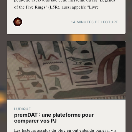
of the Five Rings" (L5R), aussi appelée "Livre
14 MINUTES DE LECTURE
LUDIQUE
premDAT : une plateforme pour
comparer vos PJ
Les lecteurs assidus du blog en ont entendu parler il y a