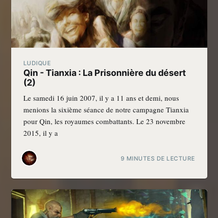
LUDIQUE
Qin - Tianxia : La Prisonnière du désert
(2)
Le samedi 16 juin 2007, il y a 11 ans et demi, nous
menions la sixième séance de notre campagne Tianxia
pour Qin, les royaumes combattants. Le 23 novembre
2015, il y a
9 MINUTES DE LECTURE